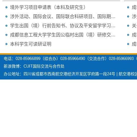
境外学习项目申请表（本科及研究生）
涉外活动、国际会议、国际联合科研项目、国际期刊...
涉
学生出国（境）行前告知书、协议及平安留学学习指南
成都信息工程大学学生因公临时出国（境）研修交流...
本科学生可读研证明
成
电话：028-85966899（综合办）028-85966490（交流合作）028-859669
新浪微博：CUIT国际交流与合作处
办公地址：四川省成都市西南航空港经济开发区学府路一段24号 | 航空港校区