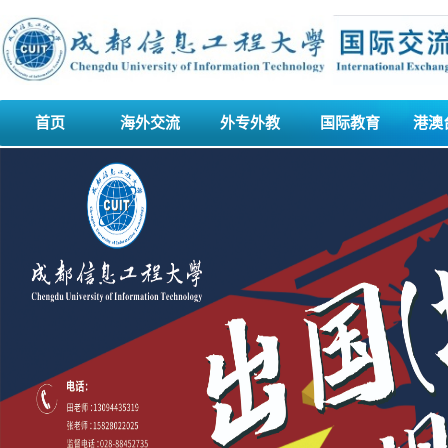
首页
海外交流
外专外教
国际教育
港澳