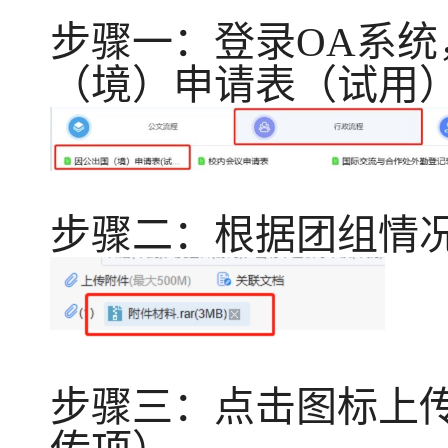
步骤一：登录
OA系统
（境）申请表（试用）
步骤二：根
据团组情
步骤三：点击图标上