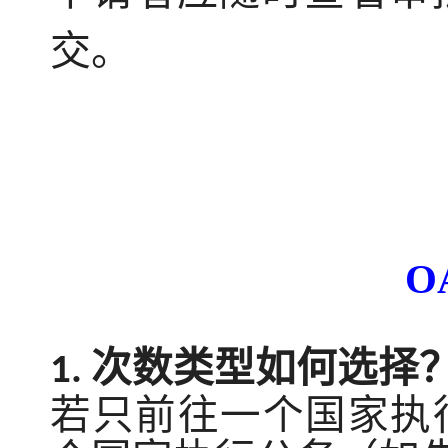
交。
O
次数类型如何选择
1.
若只前往一个国家执