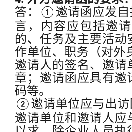
答：
邀请
函
应发自
①
言，内容应包括邀请
的、任务及主要活动
作单位、职务（对外
邀请人的签名、邀请
章；邀请
函
应具有邀
码等。
邀请单位应与出访
②
邀请单位和邀请人应
以求。除企业人员执