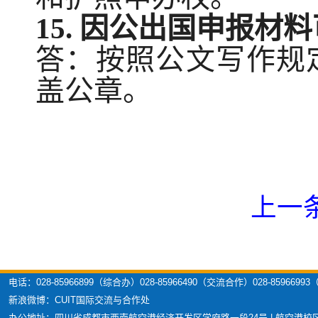
1
5. 因公出国
申报材料
答：按照公文写作规
盖公章。
上一
电话：028-85966899（综合办）028-85966490（交流合作）028-859669
新浪微博：CUIT国际交流与合作处
办公地址：四川省成都市西南航空港经济开发区学府路一段24号 | 航空港校区