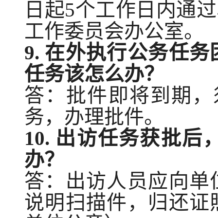
日
起
5个工作日内
通过
工作委员会办公室
。
9.
在外执行公务任务
任务该怎么办？
答：批件即将到期，
务，办理批件
。
10.
出访任务获批后
办？
答：
出访人员应向单
说明扫描件，归还证