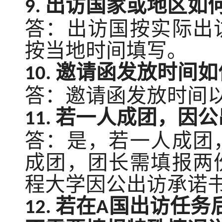
出访国家或地区如
9.
答：出访国按实际出
按当地时间填写。
邀请函发放时间如
10.
答：邀请函发放时间
若一人成团，因公
11.
答：是，若一人成团
成团，团长需填报两
程大学因公出访承诺
若在
国出访任务
12.
A