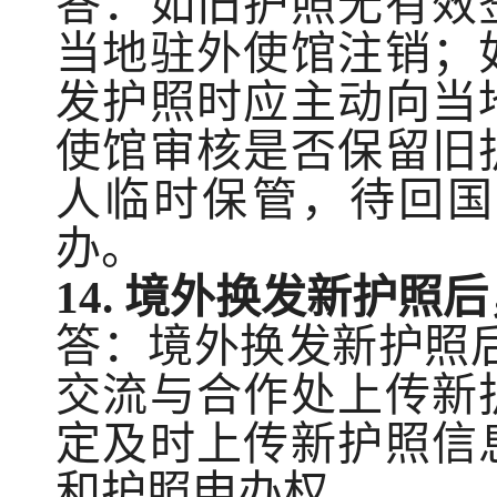
答：如旧护照无有效
当地驻外使馆注销；
发护照时应主动向当
使馆审核是否保留旧
人临时保管，待回国
办。
14
. 境外换发新护照
答：境外换发新护照
交流与合作处
上传新
定及时上传新护照信
和护照申办权。