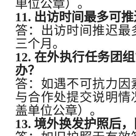
单位公章）
。
11
. 出访时间最多可推
答：出访时间推迟最
三个月。
12
. 在外执行任务团
办？
答：如遇不可抗力因
与合作处提交说明情
盖单位公章）。
13
. 境外换发护照后