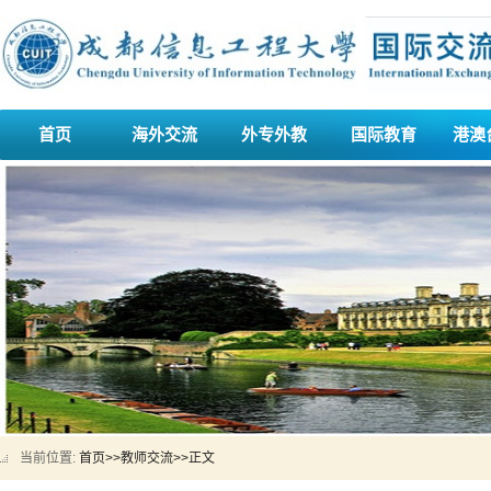
首页
海外交流
外专外教
国际教育
港澳
当前位置:
首页
>>
教师交流
>>
正文