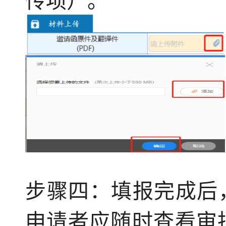
传项）。
步骤四：填报完成后
申请者应随时查看审