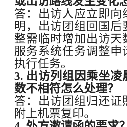
或出访路线发生变化
答：出访人应立即向
明，出访团组回国后
整
需
临时增加出访天
服务系统任务调整
申
执行任务。
3.
出访列组因乘坐凌
数不相符怎么处理？
答：出访团组归还证
附上机票复印
。
4.
外方邀请函的要求