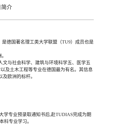
目简介
，是德国著名理工类大学联盟（
TU9）成员也是
洲。
人文与社会科学、建筑与环境科学五、医学五
学以及土木工程等专业在德国最为有名。其信息
以及欧洲的标杆
。
大学专业预录取通知书后,赴
TUDIAS
完成为期
本科专业学习
。