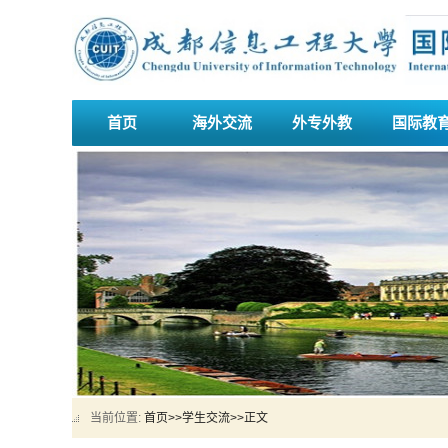
首页
海外交流
外专外教
国际教
当前位置:
首页
>>
学生交流
>>
正文