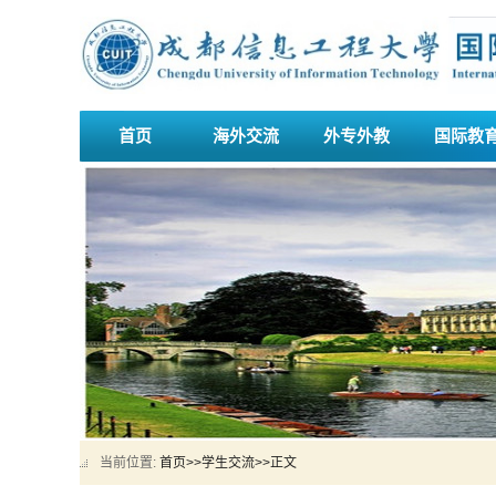
首页
海外交流
外专外教
国际教
当前位置:
首页
>>
学生交流
>>
正文