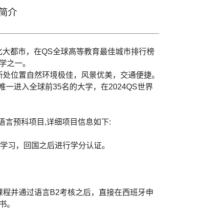
简介
化大都市，在QS全球高等教育最佳城市排行榜
大学之一。
所处位置自然环境极佳，风景优美，交通便捷。
进入全球前35名的大学，在2024QS世界
语言预科项目,详细项目信息如下:
程学习，回国之后进行学分认证。
程并通过语言B2考核之后，直接在西班牙申
书。