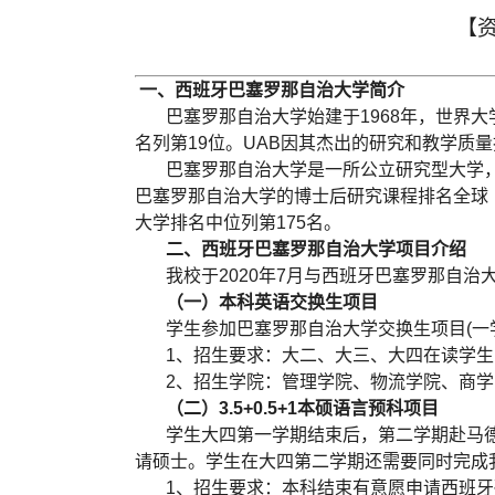
【
一、西班牙巴塞罗那自治大学简介
巴塞罗那自治大学始建于1968年，世界
名列第19位。UAB因其杰出的研究和教学质
巴塞罗那自治大学是一所公立研究型大学
巴塞罗那自治大学的博士后研究课程排名全球（
大学排名中位列第175名。
二、西班牙巴塞罗那自治大学项目介绍
我校于2020年7月与西班牙巴塞罗那自治
（一）本科英语交换生项目
学生参加巴塞罗那自治大学交换生项目(一
1、招生要求：大二、大三、大四在读学生，
2、招生学院：管理学院、物流学院、商
（二）3.5+0
.5+1本硕
语言预科项目
学生大四第一学期结束后，第二学期赴马
请硕士。学生在大四第二学期还需要同时完成
1、招生要求：本科结束有意愿申请西班